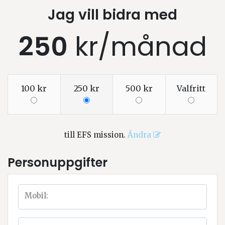
Jag vill bidra med
250
kr
/månad
100 kr
250 kr
500 kr
Valfritt
till
EFS mission
.
Ändra
Personuppgifter
Mobil: