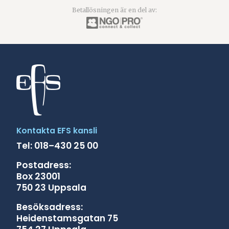
Betallösningen är en del av:
Kontakta EFS kansli
Tel: 018–430 25 00
Postadress:
Box 23001
750 23 Uppsala
Besöksadress:
Heidenstamsgatan 75