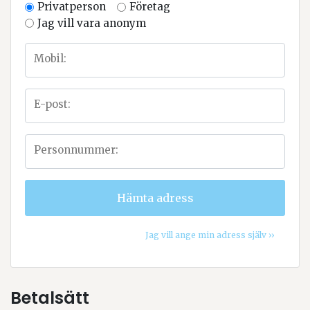
Privatperson
Företag
Jag vill vara anonym
Mobil:
E-post:
Personnummer:
Hämta adress
Jag vill ange min adress själv ››
Betalsätt