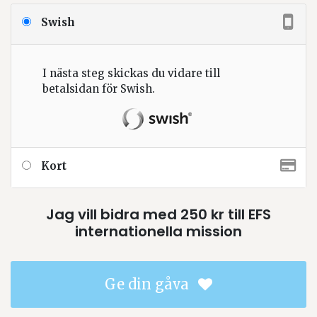
Swish
I nästa steg skickas du vidare till
betalsidan för Swish.
Kort
Jag vill bidra med
250
kr
till
EFS
internationella mission
Ge din gåva