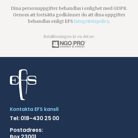
Dina personuppgifter behandlas i enlighet med GDPR.
Genom att fortsätta godkänner du att dina uppgifter
behandlas enligt EFS
integritetspolicy
.
Betallösningen är en del av:
Kontakta EFS kansli
Tel: 018–430 25 00
Postadress:
Box 23001