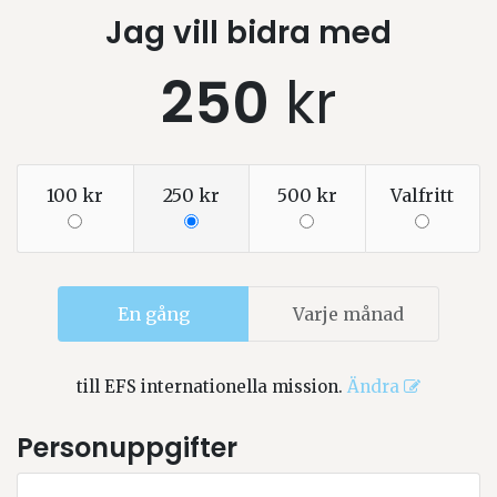
Jag vill bidra med
250
kr
100 kr
250 kr
500 kr
Valfritt
En gång
Varje månad
till
EFS internationella mission
.
Ändra
Personuppgifter