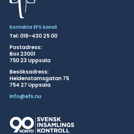
Kontakta EFS kansli
Tel: 018–430 25 00
Postadress:
Box 23001
750 23 Uppsala
Besöksadress:
Heidenstamsgatan 75
754 27 Uppsala
info@efs.nu