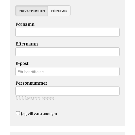
PRIVATPERSON
FÖRETAG
Förnamn
Efternamn
E-post
Personnummer
ÅÅÅÅMMDD-NNNN
Jag vill vara anonym