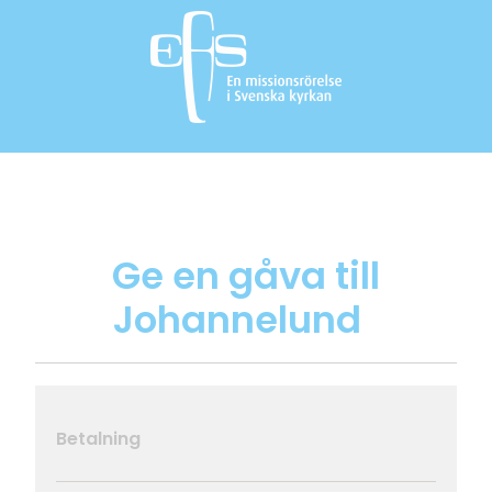
Ge en gåva till
Johannelund
Betalning