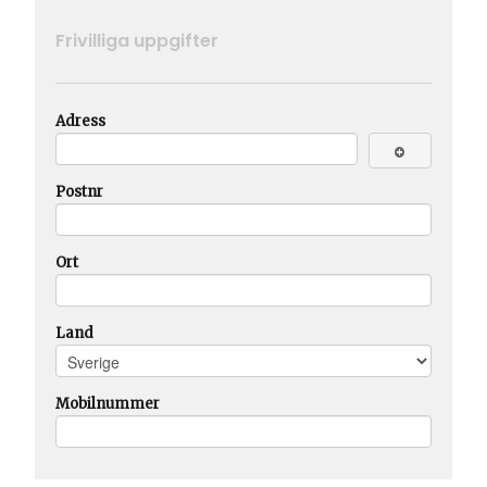
Frivilliga uppgifter
Adress
Postnr
Ort
Land
Mobilnummer