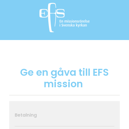
Ge en gåva till EFS
mission
Betalning