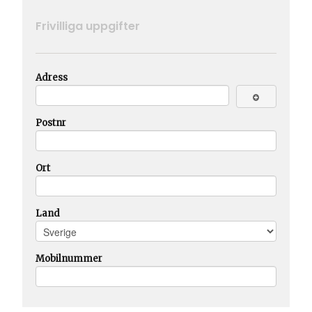
Frivilliga uppgifter
Adress
Postnr
Ort
Land
Mobilnummer