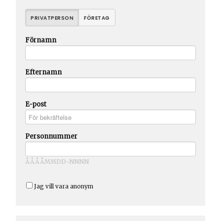
PRIVATPERSON
FÖRETAG
Förnamn
Efternamn
E-post
Personnummer
ÅÅÅÅMMDD-NNNN
Jag vill vara anonym